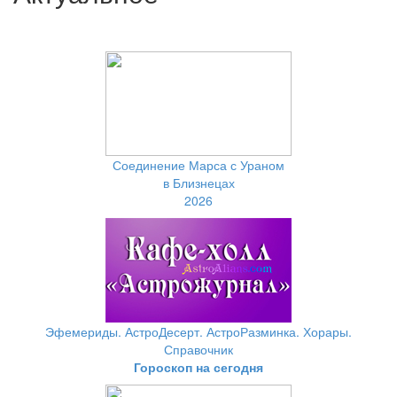
Соединение Марса с Ураном
в Близнецах
2026
Эфемериды. АстроДесерт. АстроРазминка. Хорары.
Справочник
Гороскоп на сегодня