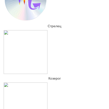
Стрелец
Козерог