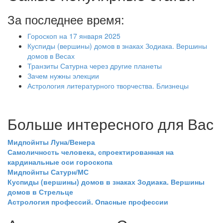
За последнее время:
Гороскоп на 17 января 2025
Куспиды (вершины) домов в знаках Зодиака. Вершины
домов в Весах
Транзиты Сатурна через другие планеты
Зачем нужны элекции
Астрология литературного творчества. Близнецы
Больше интересного для Вас
Мидпойнты Луна/Венера
Самоличность человека, спроектированная на
кардинальные оси гороскопа
Мидпойнты Сатурн/МС
Куспиды (вершины) домов в знаках Зодиака. Вершины
домов в Стрельце
Астрология профессий. Опасные профессии