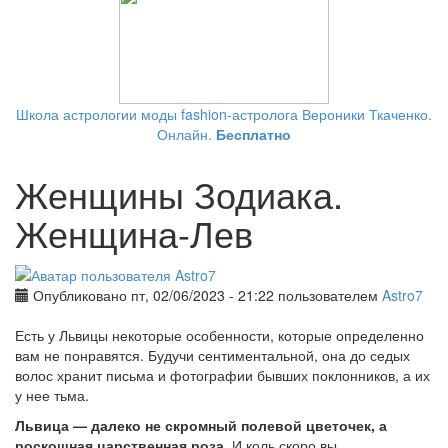
Школа астрологии моды fashion-астролога Вероники Ткаченко.
Онлайн.
Бесплатно
Женщины Зодиака.
Женщина-Лев
Опубликовано пт, 02/06/2023 - 21:22 пользователем
Astro7
Есть у Львицы некоторые особенности, которые определенно
вам не понравятся. Будучи сентиментальной, она до седых
волос хранит письма и фотографии бывших поклонников, а их
у нее тьма.
Львица — далеко не скромный полевой цветочек, а
роскошная царственная роза
. И коль скоро вы