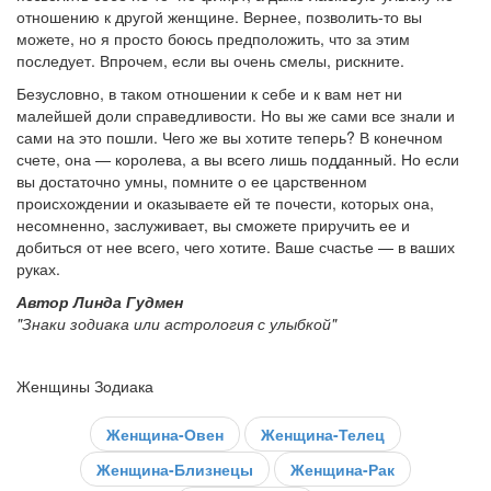
отношению к другой женщине. Вернее, позволить-то вы
можете, но я просто боюсь предположить, что за этим
последует. Впрочем, если вы очень смелы, рискните.
Безусловно, в таком отношении к себе и к вам нет ни
малейшей доли справедливости. Но вы же сами все знали и
сами на это пошли. Чего же вы хотите теперь? В конечном
счете, она — королева, а вы всего лишь подданный. Но если
вы достаточно умны, помните о ее царственном
происхождении и оказываете ей те почести, которых она,
несомненно, заслуживает, вы сможете приручить ее и
добиться от нее всего, чего хотите. Ваше счастье — в ваших
руках.
Автор Линда Гудмен
"Знаки зодиака или астрология с улыбкой"
Женщины Зодиака
Женщина-Овен
Женщина-Телец
Женщина-Близнецы
Женщина-Рак