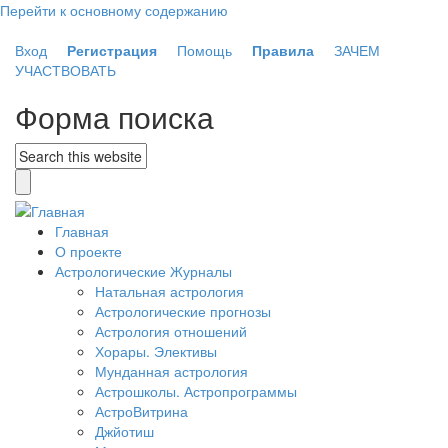
Перейти к основному содержанию
Вход
Регистрация
Помощь
Правила
ЗАЧЕМ
УЧАСТВОВАТЬ
Форма поиска
Главная
О проекте
Астрологические Журналы
Натальная астрология
Астрологические прогнозы
Астрология отношений
Хорары. Элективы
Мунданная астрология
Астрошколы. Астропрограммы
АстроВитрина
Джйотиш