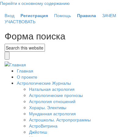
Перейти к основному содержанию
Вход
Регистрация
Помощь
Правила
ЗАЧЕМ
УЧАСТВОВАТЬ
Форма поиска
Главная
О проекте
Астрологические Журналы
Натальная астрология
Астрологические прогнозы
Астрология отношений
Хорары. Элективы
Мунданная астрология
Астрошколы. Астропрограммы
АстроВитрина
Джйотиш