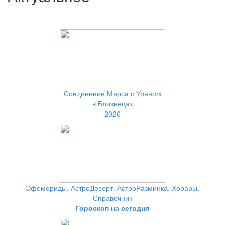
Соединение Марса с Ураном
в Близнецах
2026
Эфемериды. АстроДесерт. АстроРазминка. Хорары.
Справочник
Гороскоп на сегодня