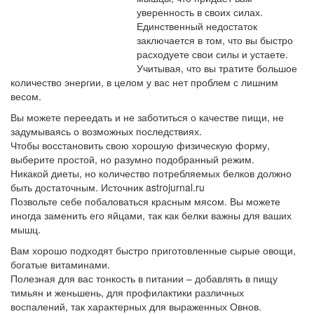
уверенность в своих силах.
Единственный недостаток
заключается в том, что вы быстро
расходуете свои силы и устаете.
Учитывая, что вы тратите большое
количество энергии, в целом у вас нет проблем с лишним
весом.
Вы можете переедать и не заботиться о качестве пищи, не
задумываясь о возможных последствиях.
Чтобы восстановить свою хорошую физическую форму,
выберите простой, но разумно подобранный режим.
Никакой диеты, но количество потребляемых белков должно
быть достаточным. Источник astrojurnal.ru
Позвольте себе побаловаться красным мясом. Вы можете
иногда заменить его яйцами, так как белки важны для ваших
мышц.
Вам хорошо подходят быстро приготовленные сырые овощи,
богатые витаминами.
Полезная для вас тонкость в питании – добавлять в пищу
тимьян и женьшень, для профилактики различных
воспалений, так характерных для выраженных Овнов.