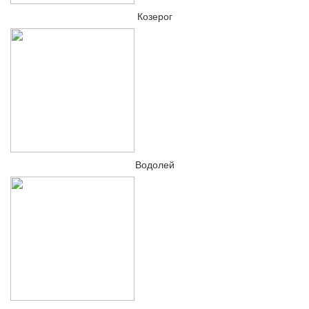
Козерог
Водолей