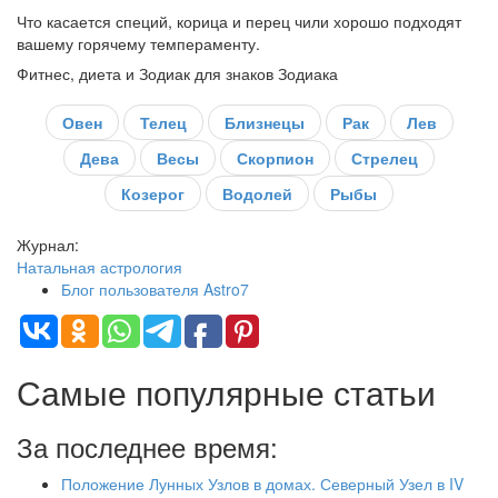
Что касается специй, корица и перец чили хорошо подходят
вашему горячему темпераменту.
Фитнес, диета и Зодиак для знаков Зодиака
Овен
Телец
Близнецы
Рак
Лев
Дева
Весы
Скорпион
Стрелец
Козерог
Водолей
Рыбы
Журнал:
Натальная астрология
Блог пользователя Astro7
Самые популярные статьи
За последнее время:
Положение Лунных Узлов в домах. Северный Узел в IV