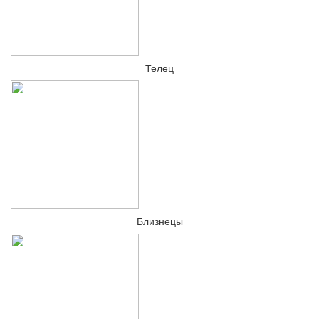
Телец
Близнецы