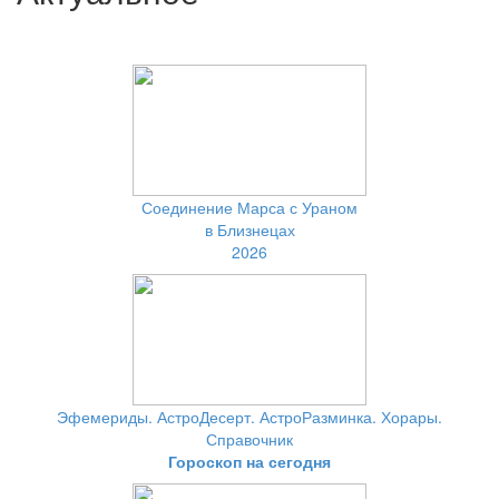
Соединение Марса с Ураном
в Близнецах
2026
Эфемериды. АстроДесерт. АстроРазминка. Хорары.
Справочник
Гороскоп на сегодня