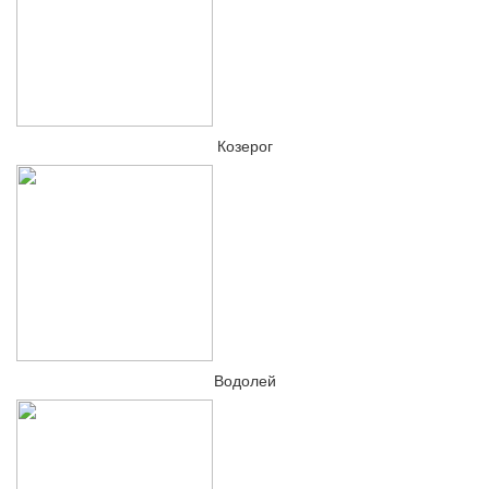
Козерог
Водолей