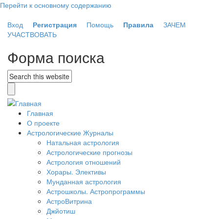
Перейти к основному содержанию
Вход
Регистрация
Помощь
Правила
ЗАЧЕМ
УЧАСТВОВАТЬ
Форма поиска
Главная
О проекте
Астрологические Журналы
Натальная астрология
Астрологические прогнозы
Астрология отношений
Хорары. Элективы
Мунданная астрология
Астрошколы. Астропрограммы
АстроВитрина
Джйотиш