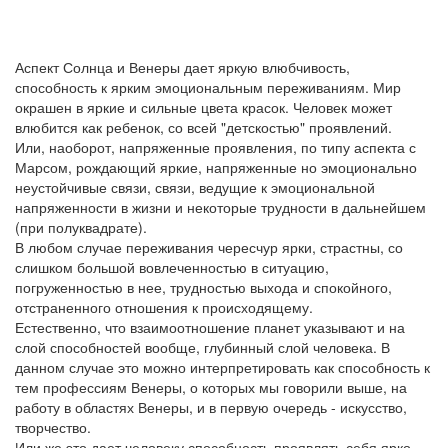
Аспект Солнца и Венеры дает яркую влюбчивость,
способность к ярким эмоциональным переживаниям. Мир
окрашен в яркие и сильные цвета красок. Человек может
влюбится как ребенок, со всей "детскостью" проявлений.
Или, наоборот, напряженные проявления, по типу аспекта с
Марсом, рождающий яркие, напряженные но эмоционально
неустойчивые связи, связи, ведущие к эмоциональной
напряженности в жизни и некоторые трудности в дальнейшем
(при полуквадрате).
В любом случае переживания чересчур ярки, страстны, со
слишком большой вовлеченностью в ситуацию,
погруженностью в нее, трудностью выхода и спокойного,
отстраненного отношения к происходящему.
Естественно, что взаимоотношение планет указывают и на
слой способностей вообще, глубинный слой человека. В
данном случае это можно интерпретировать как способность к
тем профессиям Венеры, о которых мы говорили выше, на
работу в областях Венеры, и в первую очередь - искусство,
творчество.
Или же это дает человеку способность проявлять себя ярко,