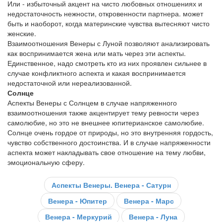
Или - избыточный акцент на чисто любовных отношениях и
недостаточность нежности, откровенности партнера. может
быть и наоборот, когда материнские чувства вытесняют чисто
женские.
Взаимоотношения Венеры с Луной позволяют анализировать
как воспринимается жена или мать через эти аспекты.
Единственное, надо смотреть кто из них проявлен сильнее в
случае конфликтного аспекта и какая воспринимается
недостаточной или нереализованной.
Солнце
Аспекты Венеры с Солнцем в случае напряженного
взаимоотношения также акцентирует тему ревности через
самолюбие, но это не внешнее юпитерианское самолюбие.
Солнце очень гордое от природы, но это внутренняя гордость,
чувство собственного достоинства. И в случае напряженности
аспекта может накладывать свое отношение на тему любви,
эмоциональную сферу.
Аспекты Венеры. Венера - Сатурн
Венера - Юпитер
Венера - Марс
Венера - Меркурий
Венера - Луна