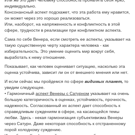
индивидуально.
Консонансный аспект подскажет, что эта работа ему нравится,
он может через это хорошо реализоваться.
Или, наоборот, на напряженность и конфликтность в этой
сфере, трудности в реализации при конфликтном аспекта.
Сама по себе Венера, если смотреть ее аспекты, указывает на
такую существенную черту характера человека - как
избирательность. Это умение оценить мир вокруг себя,
выработать к нему отношение.
Показывает, как человек оценивает ситуацию, насколько эта
оценка устойчива, зависит ли он от внешнего мнения или нет.
И если сейчас мы пройдемся по сфере
видимых планет,
то
увидим следующее.
• Гармоничный
аспект Венеры с Сатурном
указывает на очень
большую категоричность в оценках, устойчивость, прочность,
надежность. Согласованный их аспект дает способность к
справедливым суждениям в сфере, на касающейся темы
любви. Здесь - некая гармонизация субъективизма Венеры
через Сатурн. Даже некоторая способность к отстраненному
порой холодному суждению.