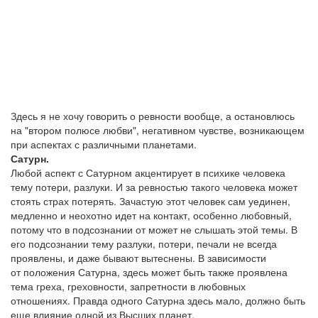
Здесь я не хочу говорить о ревности вообще, а остановлюсь
на "втором полюсе любви", негативном чувстве, возникающем
при аспектах с различными планетами.
Сатурн.
Любой аспект с Сатурном акцентирует в психике человека
тему потери, разлуки. И за ревностью такого человека может
стоять страх потерять. Зачастую этот человек сам уединен,
медленно и неохотно идет на контакт, особенно любовный,
потому что в подсознании от может не слышать этой темы. В
его подсознании тему разлуки, потери, печали не всегда
проявлены, и даже бывают вытеснены. В зависимости
от положения Сатурна, здесь может быть также проявлена
тема греха, греховности, запретности в любовных
отношениях. Правда одного Сатурна здесь мало, должно быть
еще влияние одной из Высших планет.