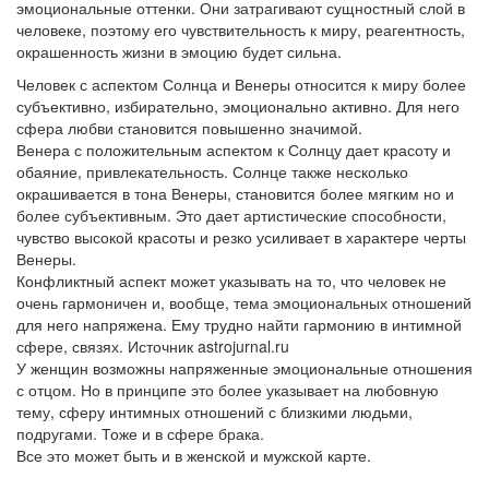
эмоциональные оттенки. Они затрагивают сущностный слой в
человеке, поэтому его чувствительность к миру, реагентность,
окрашенность жизни в эмоцию будет сильна.
Человек с аспектом Солнца и Венеры относится к миру более
субъективно, избирательно, эмоционально активно. Для него
сфера любви становится повышенно значимой.
Венера с положительным аспектом к Солнцу дает красоту и
обаяние, привлекательность. Солнце также несколько
окрашивается в тона Венеры, становится более мягким но и
более субъективным. Это дает артистические способности,
чувство высокой красоты и резко усиливает в характере черты
Венеры.
Конфликтный аспект может указывать на то, что человек не
очень гармоничен и, вообще, тема эмоциональных отношений
для него напряжена. Ему трудно найти гармонию в интимной
сфере, связях. Источник astrojurnal.ru
У женщин возможны напряженные эмоциональные отношения
с отцом. Но в принципе это более указывает на любовную
тему, сферу интимных отношений с близкими людьми,
подругами. Тоже и в сфере брака.
Все это может быть и в женской и мужской карте.