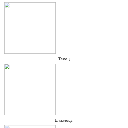
Телец
Близнецы