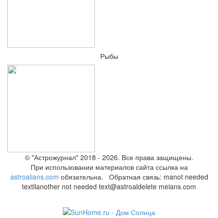
Рыбы
© "Астрожурнал" 2018 - 2026. Все права защищены.
При использовании материалов сайта ссылка на
astroalians.com
обязательна. Обратная связь: ma
not needed
text
il
another not needed text
@astroal
delete me
ians.com